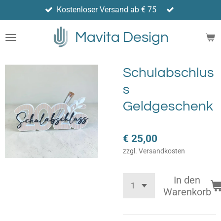
Kostenloser Versand ab € 75
Zum
Hauptinhalt
Mavita Design
springen
Schulabschlus
s
Geldgeschenk
€ 25,00
zzgl. Versandkosten
In den
Warenkorb