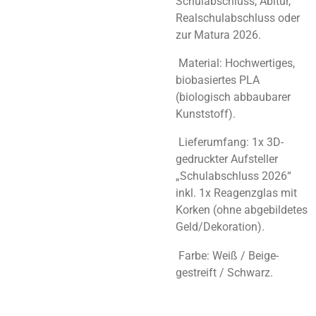
Schulabschluss, Abitur,
Realschulabschluss oder
zur Matura 2026.
Material:
Hochwertiges,
biobasiertes PLA
(biologisch abbaubarer
Kunststoff).
Lieferumfang:
1x 3D-
gedruckter Aufsteller
„Schulabschluss 2026“
inkl. 1x Reagenzglas mit
Korken
(ohne abgebildetes
Geld/Dekoration)
.
Farbe:
Weiß / Beige-
gestreift / Schwarz.